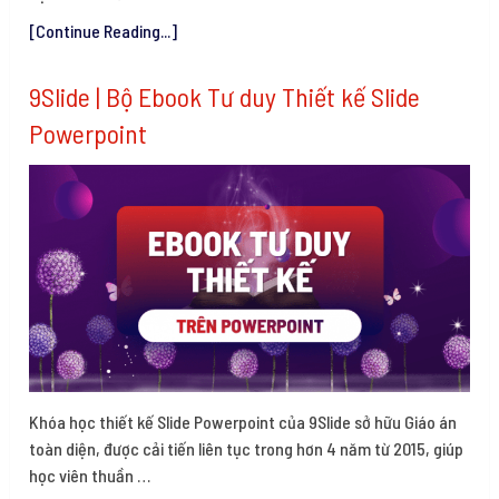
[Continue Reading...]
9Slide | Bộ Ebook Tư duy Thiết kế Slide
Powerpoint
Khóa học thiết kế Slide Powerpoint của 9Slide sở hữu Giáo án
toàn diện, được cải tiến liên tục trong hơn 4 năm từ 2015, giúp
học viên thuần …