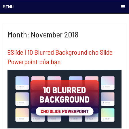
MENU
Month: November 2018
9Slide | 10 Blurred Background cho Slide
Powerpoint của bạn