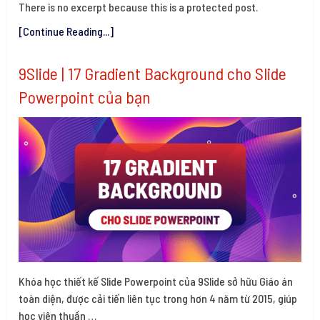
There is no excerpt because this is a protected post.
[Continue Reading...]
9Slide | 17 Gradient Background cho Slide
Powerpoint của bạn
Khóa học thiết kế Slide Powerpoint của 9Slide sở hữu Giáo án
toàn diện, được cải tiến liên tục trong hơn 4 năm từ 2015, giúp
học viên thuần …