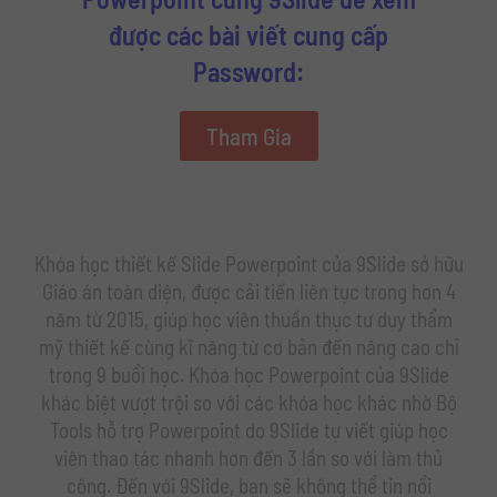
được các bài viết cung cấp
Password:
Tham Gia
Khóa học thiết kế Slide Powerpoint của 9Slide sở hữu
Giáo án toàn diện, được cải tiến liên tục trong hơn 4
năm từ 2015, giúp học viên thuần thục tư duy thẩm
mỹ thiết kế cùng kĩ năng từ cơ bản đến nâng cao chỉ
trong 9 buổi học. Khóa học Powerpoint của 9Slide
khác biệt vượt trội so với các khóa học khác nhờ Bộ
Tools hỗ trợ Powerpoint do 9Slide tự viết giúp học
viên thao tác nhanh hơn đến 3 lần so với làm thủ
công. Đến với 9Slide, bạn sẽ không thể tin nổi