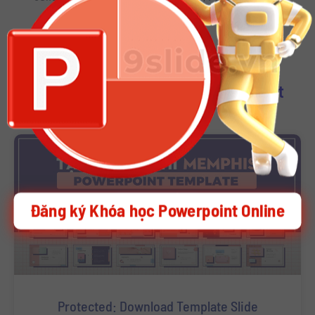
Download Other Template Powerpoint
Đăng ký Khóa học Powerpoint Online
Protected: Download Template Slide