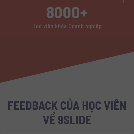
8000+
Học viên khóa Doanh nghiệp
FEEDBACK CỦA HỌC VIÊN
VỀ 9SLIDE