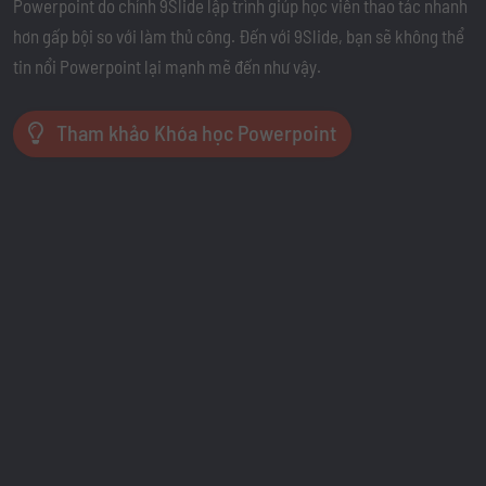
Powerpoint do chính 9Slide lập trình giúp học viên thao tác nhanh
hơn gấp bội so với làm thủ công. Đến với 9Slide, bạn sẽ không thể
tin nổi Powerpoint lại mạnh mẽ đến như vậy.
Tham khảo Khóa học Powerpoint