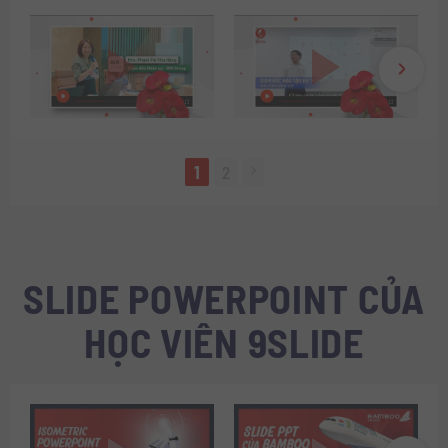
1
2
SLIDE POWERPOINT CỦA
HỌC VIÊN 9SLIDE