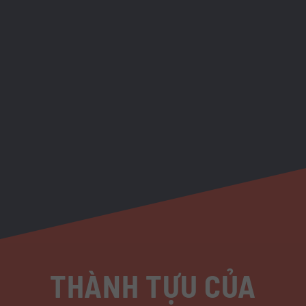
THÀNH TỰU CỦA