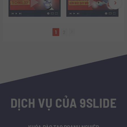
1
2
DỊCH VỤ CỦA 9SLIDE