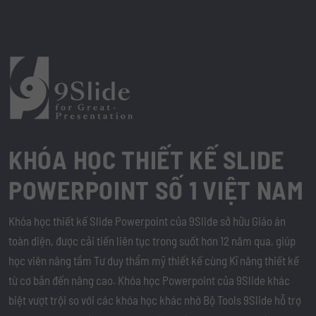
KHÓA HỌC THIẾT KẾ SLIDE
POWERPOINT SỐ 1 VIỆT NAM
Khóa học thiết kế Slide Powerpoint của 9Slide sở hữu Giáo án
toàn diện, được cải tiến liên tục trong suốt hơn 12 năm qua, giúp
học viên nâng tầm Tư duy thẩm mỹ thiết kế cùng Kĩ năng thiết kế
từ cơ bản đến nâng cao. Khóa học Powerpoint của 9Slide khác
biệt vượt trội so với các khóa học khác nhờ Bộ Tools 9Slide hỗ trợ