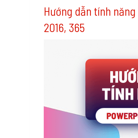
Hướng dẫn tính năng 
2016, 365