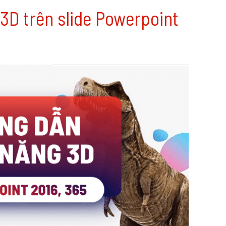
3D trên slide Powerpoint