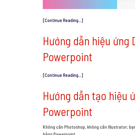
[Continue Reading...]
Hướng dẫn hiệu ứng 
Powerpoint
[Continue Reading...]
Hướng dẫn tạo hiệu 
Powerpoint
Không cần Photoshop, không cần Illustrator, bạn
bằng Powerpoint.