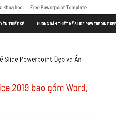
kí khóa học
Free Powerpoint Template
YÊN THIẾT KẾ
HƯỚNG DẪN THIẾT KẾ SLIDE POWERPOINT ĐẸ
ế Slide Powerpoint Đẹp và Ấn
fice 2019 bao gồm Word,