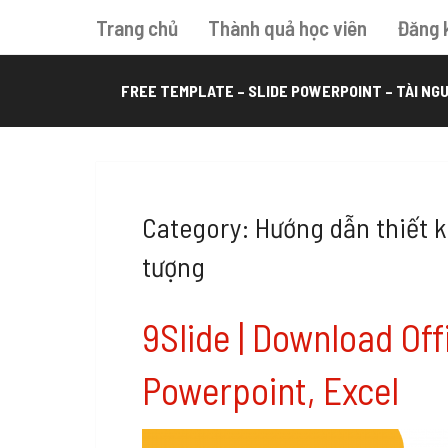
Trang chủ
Thành quả học viên
Đăng 
FREE TEMPLATE – SLIDE POWERPOINT – TÀI NGU
Category: Hướng dẫn thiết k
tượng
9Slide | Download Of
Powerpoint, Excel