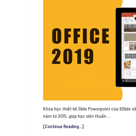
Khóa học thiết kế Slide Powerpoint của 9Slide sở
năm từ 2015, giúp học viên thuần …
[Continue Reading...]