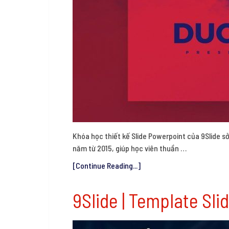
Khóa học thiết kế Slide Powerpoint của 9Slide sở
năm từ 2015, giúp học viên thuần …
[Continue Reading...]
9Slide | Template Sl