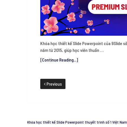
Khóa học thiết kế Slide Powerpoint của 9Slide sở
năm từ 2015, giúp học viên thuần …
[Continue Reading...]
Previous
Khóa học thiết kế Slide Powerpoint thuyết trình số 1 Việt Nam