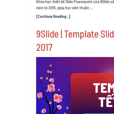
Khóa học thiết kế Slide Powerpoint của 9Slide sở
năm từ 2015, giúp học viên thuần …
[Continue Reading...]
9Slide | Template Sl
2017