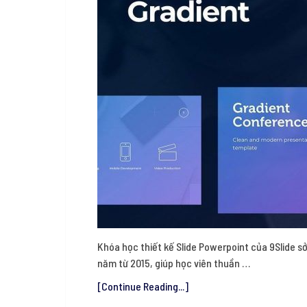
Khóa học thiết kế Slide Powerpoint của 9Slide sở
năm từ 2015, giúp học viên thuần …
[Continue Reading...]