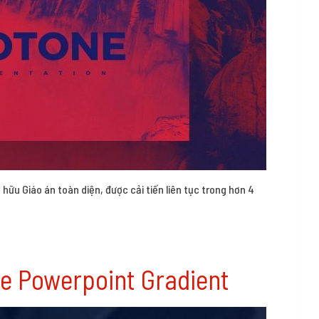
 hữu Giáo án toàn diện, được cải tiến liên tục trong hơn 4
ide Powerpoint Gradient