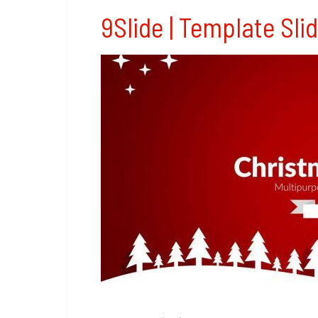
9Slide | Template Sl