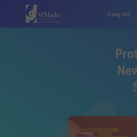
Trang chủ
Pro
New