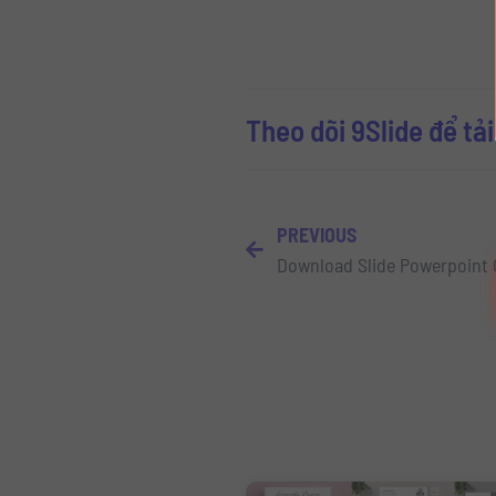
Theo dõi 9Slide để tả
PREVIOUS