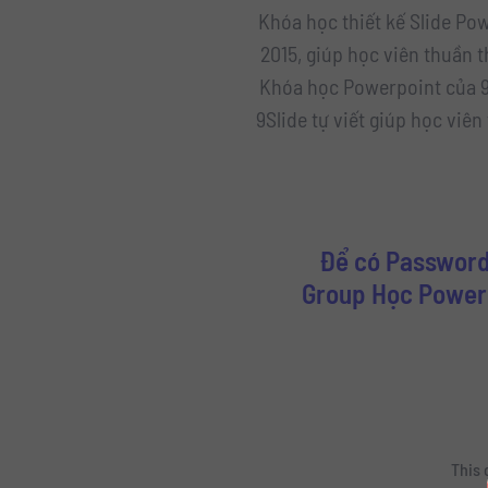
Khóa học thiết kế Slide Pow
2015, giúp học viên thuần t
Khóa học Powerpoint của 9S
9Slide tự viết giúp học viên
Để có Password
Group Học Powerp
This 