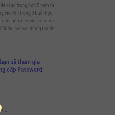
 liên tục trong hơn 5 năm từ
ng cao chỉ trong 9 buổi học.
 Tools hỗ trợ Powerpoint do
 9Slide, bạn sẽ không thể tin
bạn sẽ tham gia
ung cấp Password:
below: