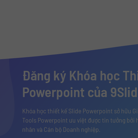
Đăng ký Khóa học Thi
Powerpoint của 9Sli
Khóa học thiết kế Slide Powerpoint sở hữu G
Tools Powerpoint ưu việt được tin tưởng bởi 
nhân và Cán bộ Doanh nghiệp.