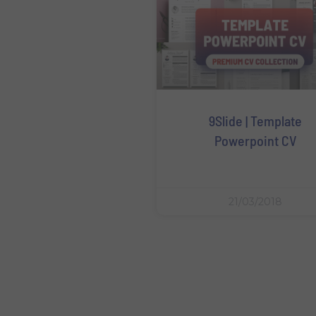
9Slide | Template
Powerpoint CV
21/03/2018