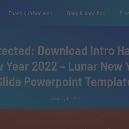
Thành quả học viên
Đăng kí khóa học
Fre
tected: Download Intro H
 Year 2022 – Lunar New 
Slide Powerpoint Templat
January 1, 2022