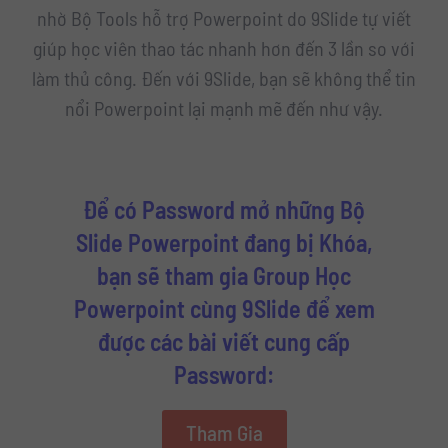
nhờ Bộ Tools hỗ trợ Powerpoint do 9Slide tự viết
giúp học viên thao tác nhanh hơn đến 3 lần so với
làm thủ công. Đến với 9Slide, bạn sẽ không thể tin
nổi Powerpoint lại mạnh mẽ đến như vậy.
Để có Password mở những Bộ
Slide Powerpoint đang bị Khóa,
bạn sẽ tham gia Group Học
Powerpoint cùng 9Slide để xem
được các bài viết cung cấp
Password:
Tham Gia