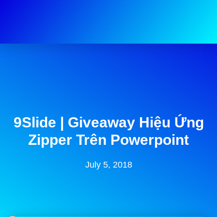
Free Powerpoint Template
9Slide | Giveaway Hiệu Ứng
Zipper Trên Powerpoint
July 5, 2018