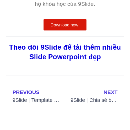
hộ khóa học của 9Slide.
Download now!
Theo dõi 9Slide để tải thêm nhiều
Slide Powerpoint đẹp
PREVIOUS
NEXT
9Slide | Template Slide Powerpoint about Food (Full Version)
9Slide | Chia sẻ bộ Thư Viện Icon dành cho Powerpoint