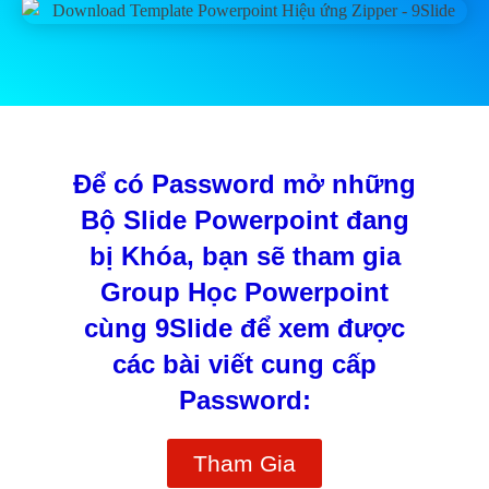
Để có Password mở những
Bộ Slide Powerpoint đang
bị Khóa, bạn sẽ tham gia
Group Học Powerpoint
cùng 9Slide để xem được
các bài viết cung cấp
Password:
Tham Gia