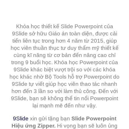
Khóa học thiết kế Slide Powerpoint của
9Slide sở hữu Giáo án toàn diện, được cải
tiến liên tục trong hơn 4 năm từ 2015, giúp
học viên thuần thục tư duy thẩm mỹ thiết kế
cùng kĩ năng từ cơ bản đến nâng cao chỉ
trong 9 buổi học. Khóa học Powerpoint của
9Slide khác biệt vượt trội so với các khóa
học khác nhờ Bộ Tools hỗ trợ Powerpoint do
9Slide tự viết giúp học viên thao tác nhanh
hơn đến 3 lần so với làm thủ công. Đến với
9Slide, bạn sẽ không thể tin nổi Powerpoint
lại mạnh mẽ đến như vậy.
9Slide
xin gửi tặng bạn
Slide Powerpoint
Hiệu ứng Zipper.
Hi vọng bạn sẽ luôn ủng