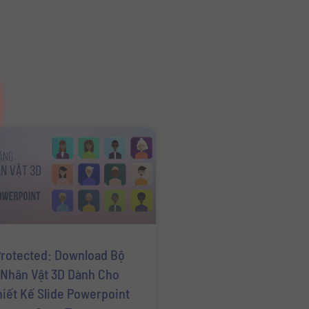
rotected: Download Bộ
Nhân Vật 3D Dành Cho
hiết Kế Slide Powerpoint