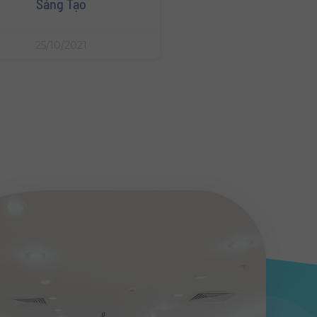
Sáng Tạo
25/10/2021