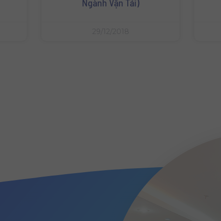
Ngành Vận Tải)
29/12/2018