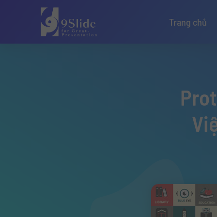
Trang chủ
Prot
Vi