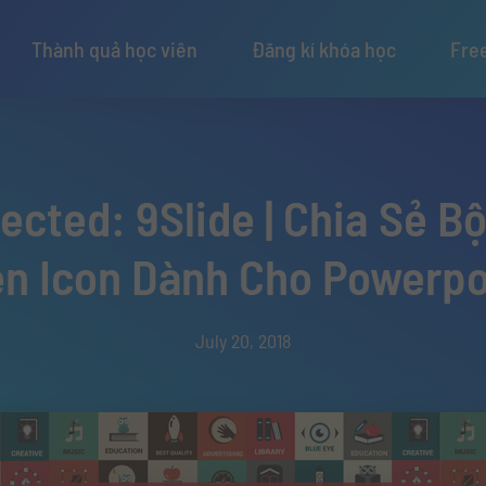
Thành quả học viên
Đăng kí khóa học
Fre
ected: 9Slide | Chia Sẻ B
ện Icon Dành Cho Powerpo
July 20, 2018