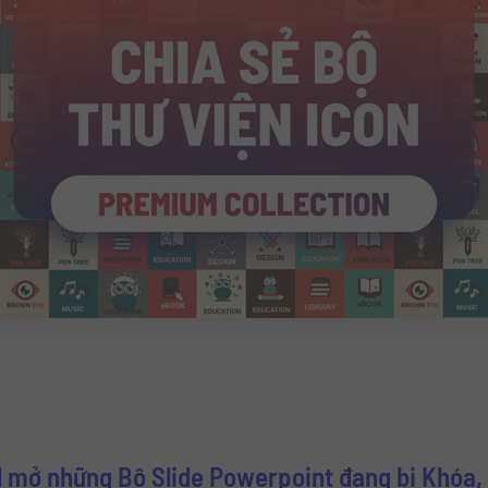
 mở những Bộ Slide Powerpoint đang bị Khóa, 