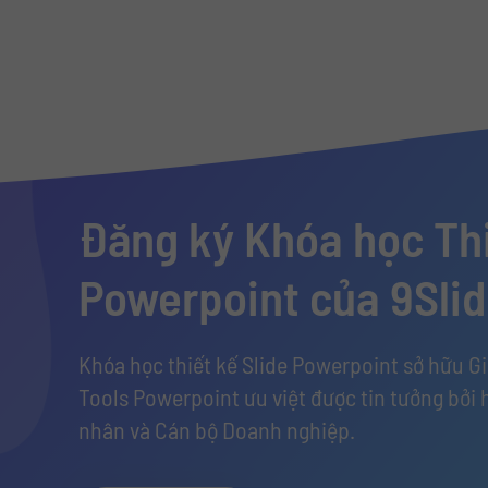
Đăng ký Khóa học Thi
Powerpoint của 9Sli
Khóa học thiết kế Slide Powerpoint sở hữu G
Tools Powerpoint ưu việt được tin tưởng bởi 
nhân và Cán bộ Doanh nghiệp.