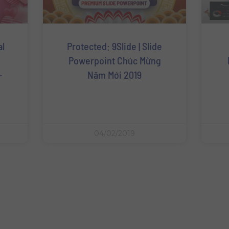
al
Protected: 9Slide | Slide
Powerpoint Chúc Mừng
–
Năm Mới 2019
04/02/2019