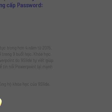
ung cấp Password:
 tục trong hơn 4 năm từ 2015,
ỉ trong 9 buổi học. Khóa học
erpoint do 9Slide tự viết giúp
ể tin nổi Powerpoint lại mạnh
ủng hộ khóa học của 9Slide.