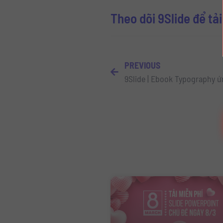
Theo dõi 9Slide để tả
PREVIOUS