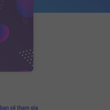
bạn sẽ tham gia