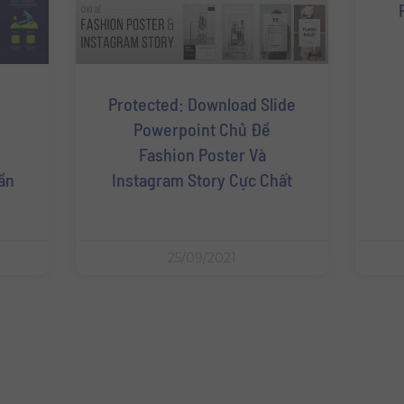
Protected: Download Slide
Powerpoint Chủ Đề
Fashion Poster Và
ần
Instagram Story Cực Chất
25/09/2021