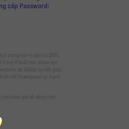
ung cấp Password:
 tục trong hơn 4 năm từ 2015,
ỉ trong 9 buổi học. Khóa học
erpoint do 9Slide tự viết giúp
ể tin nổi Powerpoint lại mạnh
 với khán giả dễ dàng trên