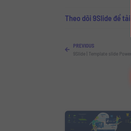
Theo dõi 9Slide để tả
PREVIOUS
9Slide | Template slide Powe