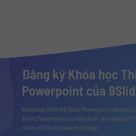
Đăng ký Khóa học Thi
Powerpoint của 9Sli
Khóa học thiết kế Slide Powerpoint sở hữu G
Tools Powerpoint ưu việt được tin tưởng bởi 
nhân và Cán bộ Doanh nghiệp.