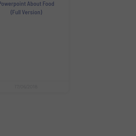
Powerpoint About Food
(Full Version)
17/06/2018