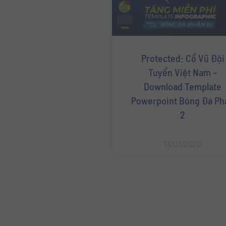
Protected: Cổ Vũ Đội
Tuyển Việt Nam –
Download Template
Powerpoint Bóng Đá Ph
2
13/01/2020