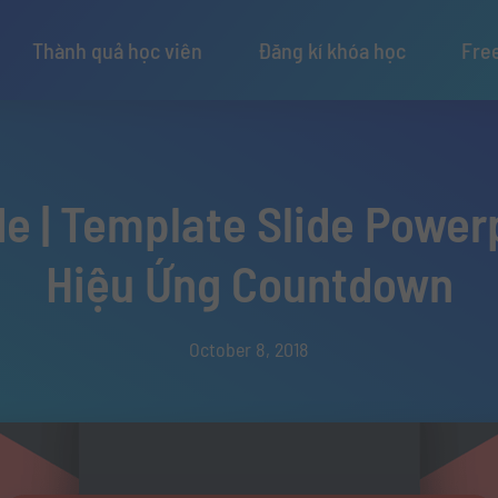
Thành quả học viên
Đăng kí khóa học
Fre
de | Template Slide Power
Hiệu Ứng Countdown
October 8, 2018