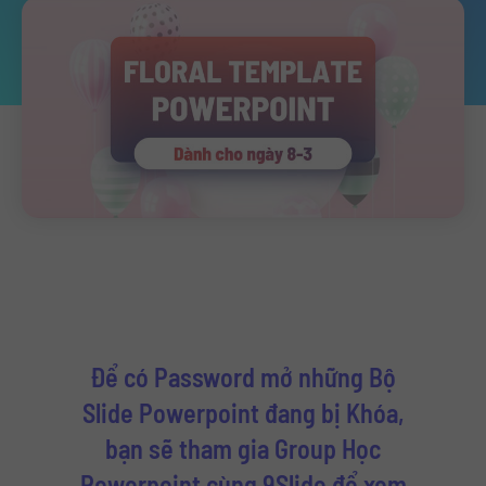
Để có Password mở những Bộ
Slide Powerpoint đang bị Khóa,
bạn sẽ tham gia Group Học
Powerpoint cùng 9Slide để xem