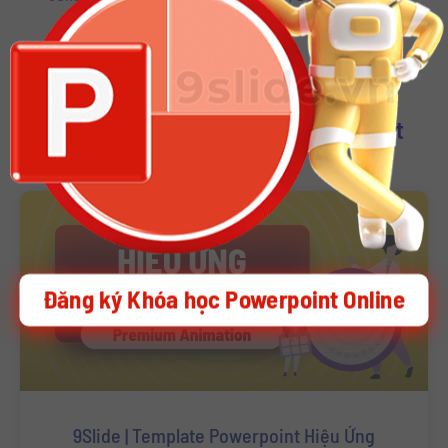
Download Other Template Powerpoint
Đăng ký Khóa học Powerpoint Online
9Slide | Template Powerpoint Hiệu Ứng