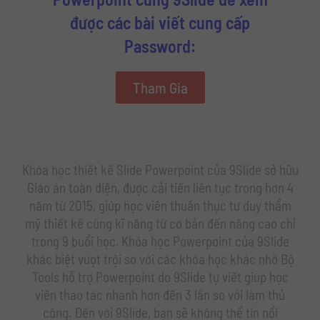
được các bài viết cung cấp
Password:
Tham Gia
Khóa học thiết kế Slide Powerpoint của 9Slide sở hữu
Giáo án toàn diện, được cải tiến liên tục trong hơn 4
năm từ 2015, giúp học viên thuần thục tư duy thẩm
mỹ thiết kế cùng kĩ năng từ cơ bản đến nâng cao chỉ
trong 9 buổi học. Khóa học Powerpoint của 9Slide
khác biệt vượt trội so với các khóa học khác nhờ Bộ
Tools hỗ trợ Powerpoint do 9Slide tự viết giúp học
viên thao tác nhanh hơn đến 3 lần so với làm thủ
công. Đến với 9Slide, bạn sẽ không thể tin nổi