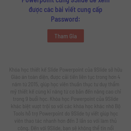
được các bài viết cung cấp
Password:
Tham Gia
Khóa học thiết kế Slide Powerpoint của 9Slide sở hữu
Giáo án toàn diện, được cải tiến liên tục trong hơn 4
năm từ 2015, giúp học viên thuần thục tư duy thẩm
mỹ thiết kế cùng kĩ năng từ cơ bản đến nâng cao chỉ
trong 9 buổi học. Khóa học Powerpoint của 9Slide
khác biệt vượt trội so với các khóa học khác nhờ Bộ
Tools hỗ trợ Powerpoint do 9Slide tự viết giúp học
viên thao tác nhanh hơn đến 3 lần so với làm thủ
công. Đến với 9Slide, bạn sẽ không thể tin nổi