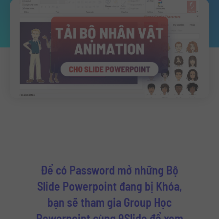
Để có Password mở những Bộ
Slide Powerpoint đang bị Khóa,
bạn sẽ tham gia Group Học
Powerpoint cùng 9Slide để xem