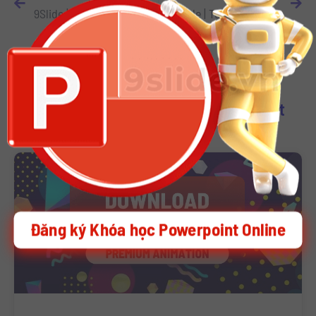
9Slide | Slide Powerpoint Template Floral Theme
9Slide | Template Powerpoint CV
Download Other Template Powerpoint
Đăng ký Khóa học Powerpoint Online