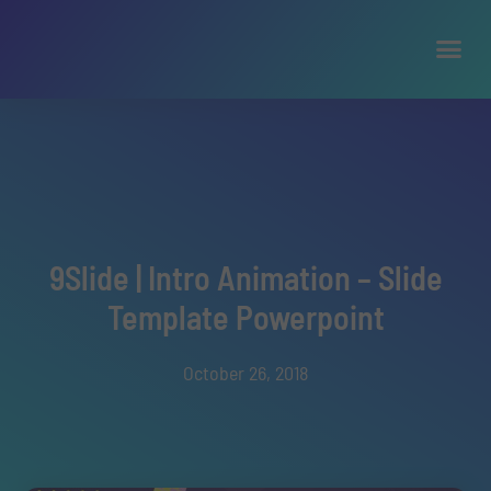
9Slide | Intro Animation – Slide
Template Powerpoint
October 26, 2018