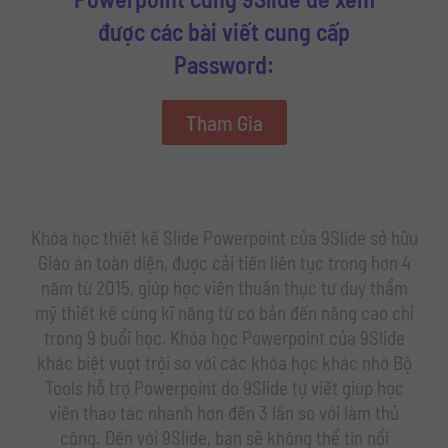
được các bài viết cung cấp
Password:
Tham Gia
Khóa học thiết kế Slide Powerpoint của 9Slide sở hữu
Giáo án toàn diện, được cải tiến liên tục trong hơn 4
năm từ 2015, giúp học viên thuần thục tư duy thẩm
mỹ thiết kế cùng kĩ năng từ cơ bản đến nâng cao chỉ
trong 9 buổi học. Khóa học Powerpoint của 9Slide
khác biệt vượt trội so với các khóa học khác nhờ Bộ
Tools hỗ trợ Powerpoint do 9Slide tự viết giúp học
viên thao tác nhanh hơn đến 3 lần so với làm thủ
công. Đến với 9Slide, bạn sẽ không thể tin nổi