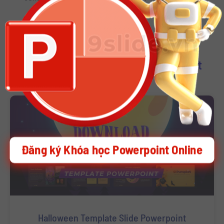
Download Other Template Powerpoint
Đăng ký Khóa học Powerpoint Online
Halloween Template Slide Powerpoint