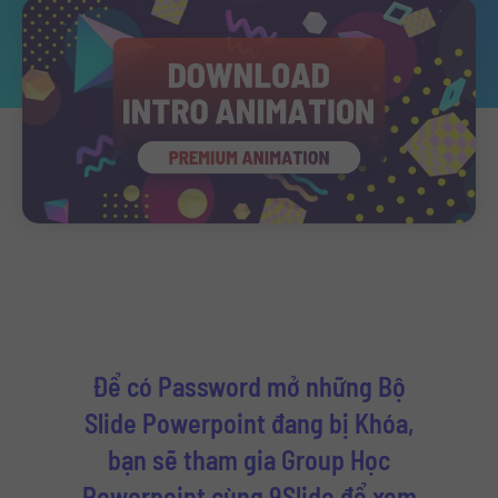
Để có Password mở những Bộ
Slide Powerpoint đang bị Khóa,
bạn sẽ tham gia Group Học
Powerpoint cùng 9Slide để xem