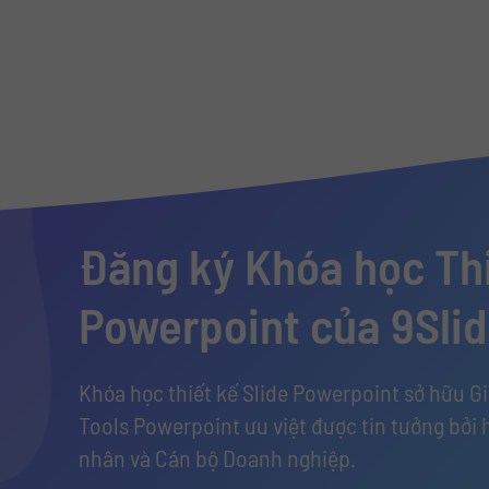
Đăng ký Khóa học Thi
Powerpoint của 9Sli
Khóa học thiết kế Slide Powerpoint sở hữu G
Tools Powerpoint ưu việt được tin tưởng bởi 
nhân và Cán bộ Doanh nghiệp.