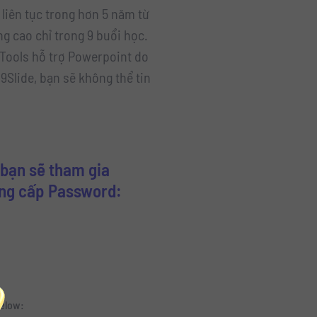
 liên tục trong hơn 5 năm từ
ng cao chỉ trong 9 buổi học.
 Tools hỗ trợ Powerpoint do
 9Slide, bạn sẽ không thể tin
bạn sẽ tham gia
ung cấp Password:
below: