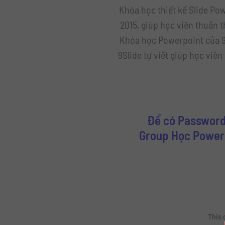
Khóa học thiết kế Slide Pow
2015, giúp học viên thuần t
Khóa học Powerpoint của 9S
9Slide tự viết giúp học viên
Để có Password
Group Học Powerp
This 