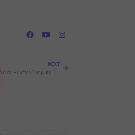
NEXT
Download Slide Powerpoint về Cafe – Coffee Template Powerpoint