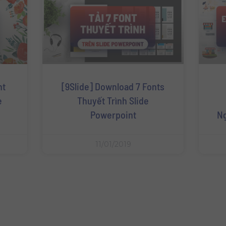
nt
[9Slide] Download 7 Fonts
e
Thuyết Trình Slide
Powerpoint
Ng
11/01/2019