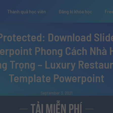
Thành quả học viên
Đăng kí khóa học
Fre
Protected: Download Slid
erpoint Phong Cách Nhà 
g Trọng – Luxury Restau
Template Powerpoint
September 3, 2021