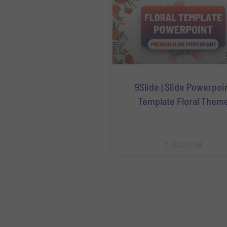
9Slide | Slide Powerpoi
Template Floral Them
21/03/2018