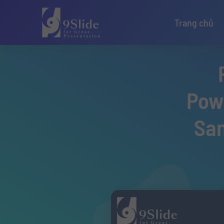
Trang chủ
Pow
San