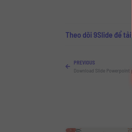
Theo dõi 9Slide để tả
PREVIOUS