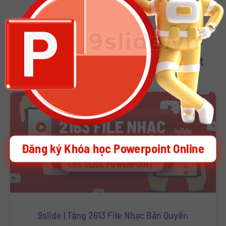
Download Other Template Powerpoint
Đăng ký Khóa học Powerpoint Online
9slide | Tặng 2613 File Nhạc Bản Quyền