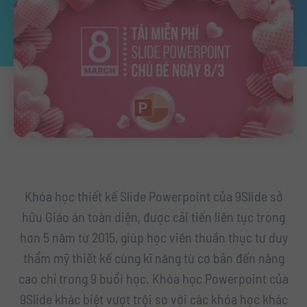
Khóa học thiết kế Slide Powerpoint của 9Slide sở
hữu Giáo án toàn diện, được cải tiến liên tục trong
hơn 5 năm từ 2015, giúp học viên thuần thục tư duy
thẩm mỹ thiết kế cùng kĩ năng từ cơ bản đến nâng
cao chỉ trong 9 buổi học. Khóa học Powerpoint của
9Slide khác biệt vượt trội so với các khóa học khác