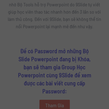
nhờ Bộ Tools hỗ trợ Powerpoint do 9Slide tự viết
giúp học viên thao tác nhanh hơn đến 3 lần so với
làm thủ công. Đến với 9Slide, bạn sẽ không thể tin
nổi Powerpoint lại mạnh mẽ đến như vậy.
Để có Password mở những Bộ
Slide Powerpoint đang bị Khóa,
bạn sẽ tham gia Group Học
Powerpoint cùng 9Slide để xem
được các bài viết cung cấp
Password:
Tham Gia