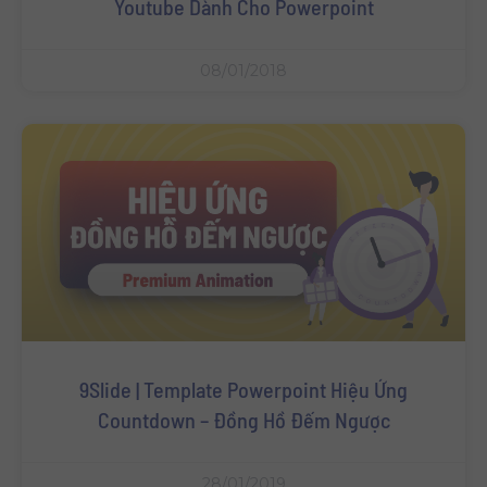
Youtube Dành Cho Powerpoint
08/01/2018
9Slide | Template Powerpoint Hiệu Ứng
Countdown – Đồng Hồ Đếm Ngược
28/01/2019