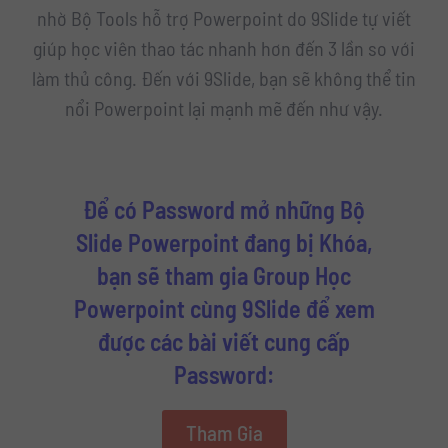
nhờ Bộ Tools hỗ trợ Powerpoint do 9Slide tự viết
giúp học viên thao tác nhanh hơn đến 3 lần so với
làm thủ công. Đến với 9Slide, bạn sẽ không thể tin
nổi Powerpoint lại mạnh mẽ đến như vậy.
Để có Password mở những Bộ
Slide Powerpoint đang bị Khóa,
bạn sẽ tham gia Group Học
Powerpoint cùng 9Slide để xem
được các bài viết cung cấp
Password:
Tham Gia