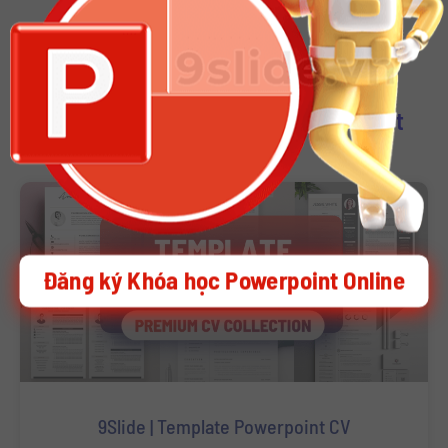
Download Other Template Powerpoint
Đăng ký Khóa học Powerpoint Online
9Slide | Template Powerpoint CV