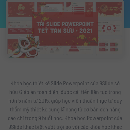
Khóa học thiết kế Slide Powerpoint của 9Slide sở
hữu Giáo án toàn diện, được cải tiến liên tục trong
hơn 5 năm từ 2015, giúp học viên thuần thục tư duy
thẩm mỹ thiết kế cùng kĩ năng từ cơ bản đến nâng
cao chỉ trong 9 buổi học. Khóa học Powerpoint của
9Slide khác biệt vượt trội so với các khóa học khác