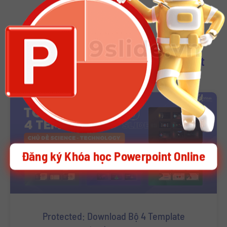
Download Other Template Powerpoint
Đăng ký Khóa học Powerpoint Online
Protected: Download Bộ 4 Template