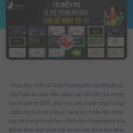
Khóa học thiết kế Slide Powerpoint của 9Slide sở
hữu Giáo án toàn diện, được cải tiến liên tục trong
hơn 5 năm từ 2015, giúp học viên thuần thục tư duy
thẩm mỹ thiết kế cùng kĩ năng từ cơ bản đến nâng
cao chỉ trong 9 buổi học. Khóa học Powerpoint của
9Slide khác biệt vượt trội so với các khóa học khác