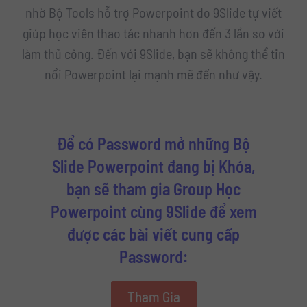
nhờ Bộ Tools hỗ trợ Powerpoint do 9Slide tự viết
giúp học viên thao tác nhanh hơn đến 3 lần so với
làm thủ công. Đến với 9Slide, bạn sẽ không thể tin
nổi Powerpoint lại mạnh mẽ đến như vậy.
Để có Password mở những Bộ
Slide Powerpoint đang bị Khóa,
bạn sẽ tham gia Group Học
Powerpoint cùng 9Slide để xem
được các bài viết cung cấp
Password:
Tham Gia