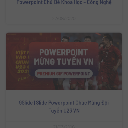
Powerpoint Chủ Đề Khoa Học – Công Nghệ
27/08/2020
9Slide | Slide Powerpoint Chúc Mừng Đội
Tuyển U23 VN
21/03/2018