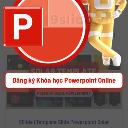
Download Other Template Powerpoint
Đăng ký Khóa học Powerpoint Online
9Slide | Template Slide Powerpoint Solar