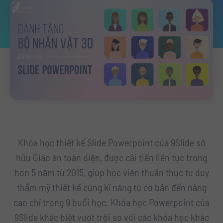
Khóa học thiết kế Slide Powerpoint của 9Slide sở
hữu Giáo án toàn diện, được cải tiến liên tục trong
hơn 5 năm từ 2015, giúp học viên thuần thục tư duy
thẩm mỹ thiết kế cùng kĩ năng từ cơ bản đến nâng
cao chỉ trong 9 buổi học. Khóa học Powerpoint của
9Slide khác biệt vượt trội so với các khóa học khác