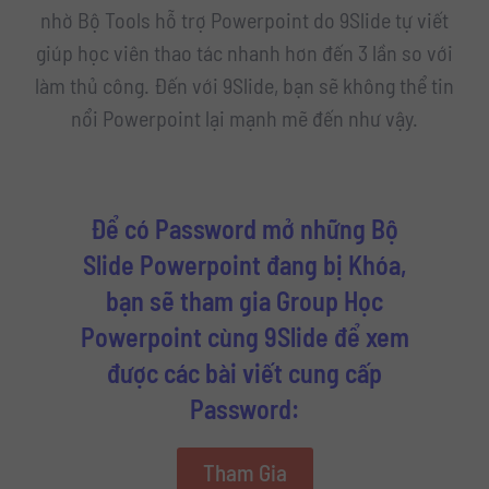
nhờ Bộ Tools hỗ trợ Powerpoint do 9Slide tự viết
giúp học viên thao tác nhanh hơn đến 3 lần so với
làm thủ công. Đến với 9Slide, bạn sẽ không thể tin
nổi Powerpoint lại mạnh mẽ đến như vậy.
Để có Password mở những Bộ
Slide Powerpoint đang bị Khóa,
bạn sẽ tham gia Group Học
Powerpoint cùng 9Slide để xem
được các bài viết cung cấp
Password:
Tham Gia