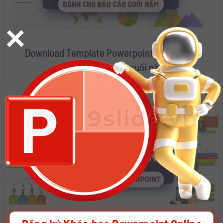
×
Download Template Powerpoint Dashboard
dành cho Báo cáo cuối năm