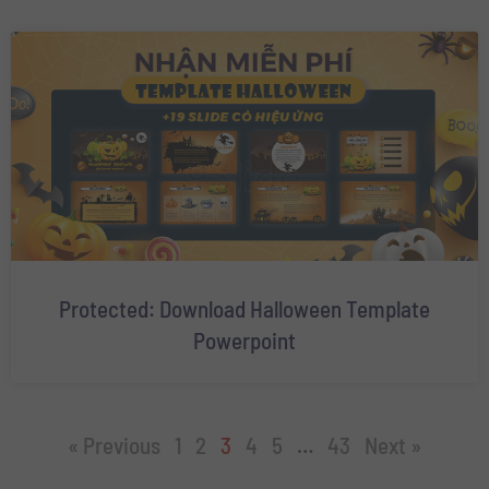
Protected: Download Halloween Template
Powerpoint
« Previous
1
2
3
4
5
…
43
Next »