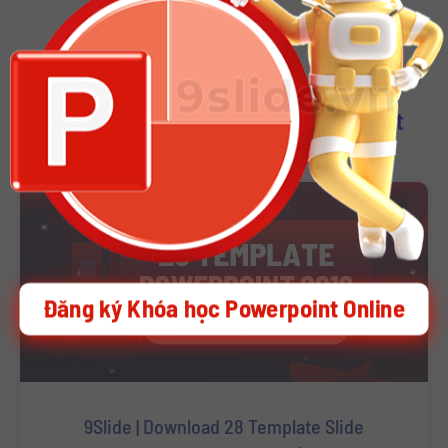
Download Other Template Powerpoint
Đăng ký Khóa học Powerpoint Online
9Slide | Download 28 Template Slide