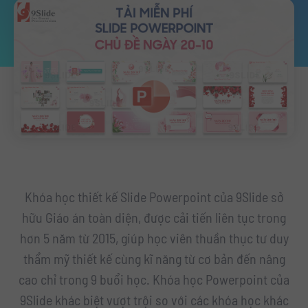
Khóa học thiết kế Slide Powerpoint của 9Slide sở
hữu Giáo án toàn diện, được cải tiến liên tục trong
hơn 5 năm từ 2015, giúp học viên thuần thục tư duy
thẩm mỹ thiết kế cùng kĩ năng từ cơ bản đến nâng
cao chỉ trong 9 buổi học. Khóa học Powerpoint của
9Slide khác biệt vượt trội so với các khóa học khác