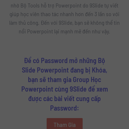
nhờ Bộ Tools hỗ trợ Powerpoint do 9Slide tự viết
giúp học viên thao tác nhanh hơn đến 3 lần so với
làm thủ công. Đến với 9Slide, bạn sẽ không thể tin
nổi Powerpoint lại mạnh mẽ đến như vậy.
Để có Password mở những Bộ
Slide Powerpoint đang bị Khóa,
bạn sẽ tham gia Group Học
Powerpoint cùng 9Slide để xem
được các bài viết cung cấp
Password:
Tham Gia