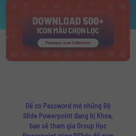
Để có Password mở những Bộ
Slide Powerpoint đang bị Khóa,
bạn sẽ tham gia Group Học
Powerpoint cùng 9Slide để xem