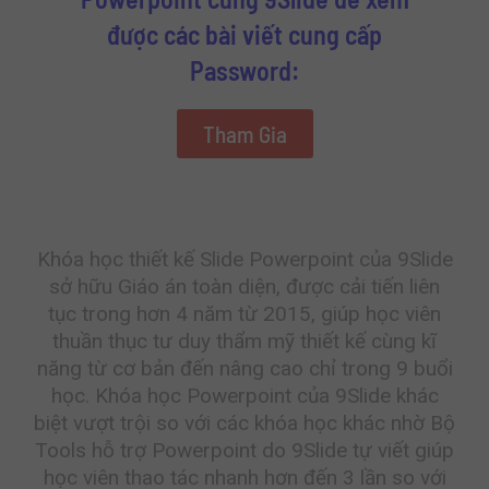
được các bài viết cung cấp
Password:
Tham Gia
Khóa học thiết kế Slide Powerpoint của 9Slide
sở hữu Giáo án toàn diện, được cải tiến liên
tục trong hơn 4 năm từ 2015, giúp học viên
thuần thục tư duy thẩm mỹ thiết kế cùng kĩ
năng từ cơ bản đến nâng cao chỉ trong 9 buổi
học. Khóa học Powerpoint của 9Slide khác
biệt vượt trội so với các khóa học khác nhờ Bộ
Tools hỗ trợ Powerpoint do 9Slide tự viết giúp
học viên thao tác nhanh hơn đến 3 lần so với