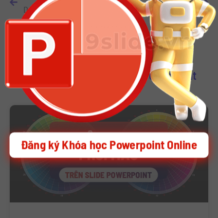
Download Infographic Template Powerpoint Ngành Thương mại Điện tử
Download Slide Powerpoint Siêu Chất về Thời Trang
Download Other Template Powerpoint
Đăng ký Khóa học Powerpoint Online