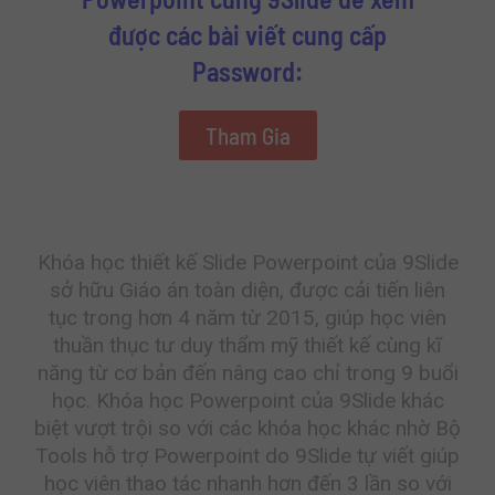
được các bài viết cung cấp
Password:
Tham Gia
Khóa học thiết kế Slide Powerpoint của 9Slide
sở hữu Giáo án toàn diện, được cải tiến liên
tục trong hơn 4 năm từ 2015, giúp học viên
thuần thục tư duy thẩm mỹ thiết kế cùng kĩ
năng từ cơ bản đến nâng cao chỉ trong 9 buổi
học. Khóa học Powerpoint của 9Slide khác
biệt vượt trội so với các khóa học khác nhờ Bộ
Tools hỗ trợ Powerpoint do 9Slide tự viết giúp
học viên thao tác nhanh hơn đến 3 lần so với