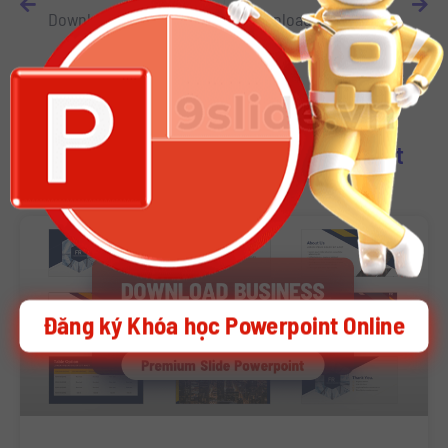
Download Template Slide Powerpoint Công Nghệ
Download 14 Mẫu Infographic Thiết kế sẵn trên Slide Powerpoint
Download Other Template Powerpoint
Đăng ký Khóa học Powerpoint Online