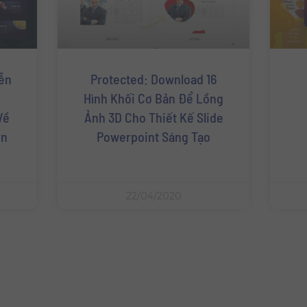
ễn
Protected: Download 16
Hình Khối Cơ Bản Để Lồng
Về
Ảnh 3D Cho Thiết Kế Slide
ền
Powerpoint Sáng Tạo
22/04/2020