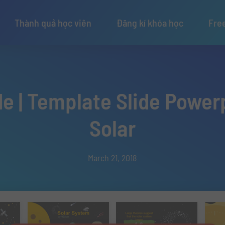
Thành quả học viên
Đăng kí khóa học
Fre
de | Template Slide Power
Solar
March 21, 2018