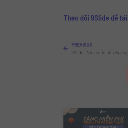
Theo dõi 9Slide để tả
PREVIOUS
9Slide | Nhạc nền cho Back