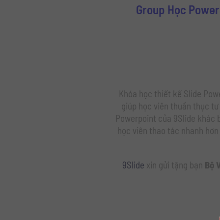
Group Học Powerp
Khóa học thiết kế Slide Powe
giúp học viên thuần thục tư
Powerpoint của 9Slide khác bi
học viên thao tác nhanh hơn 
9Slide
xin gửi tặng bạn
Bộ V