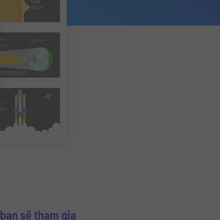
bạn sẽ tham gia