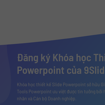
Đăng ký Khóa học Thi
Powerpoint của 9Sli
Khóa học thiết kế Slide Powerpoint sở hữu G
Tools Powerpoint ưu việt được tin tưởng bởi 
nhân và Cán bộ Doanh nghiệp.