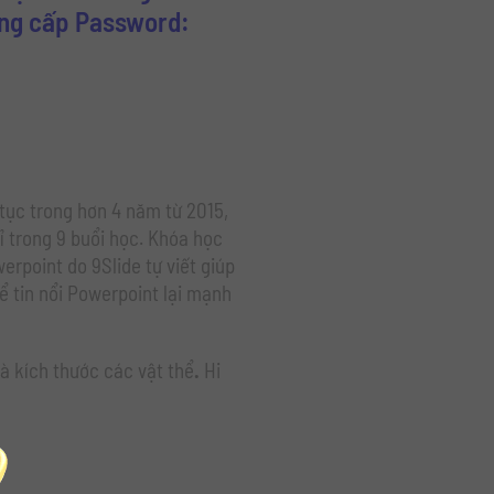
ung cấp Password:
 tục trong hơn 4 năm từ 2015,
ỉ trong 9 buổi học. Khóa học
erpoint do 9Slide tự viết giúp
ể tin nổi Powerpoint lại mạnh
à kích thước các vật thể
.
Hi