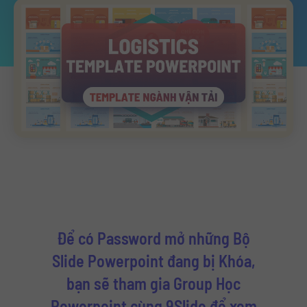
Để có Password mở những Bộ
Slide Powerpoint đang bị Khóa,
bạn sẽ tham gia Group Học
Powerpoint cùng 9Slide để xem