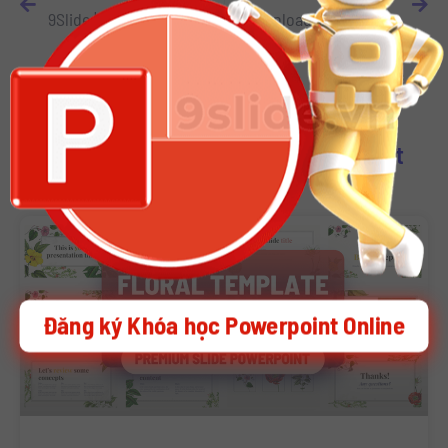
9Slide | Download 4080 Infographic Slide Powerpoint
Download 27 CV Ứng tuyển bản Word – Chỉnh sửa dễ dàng trên Powerpoint
Download Other Template Powerpoint
Đăng ký Khóa học Powerpoint Online